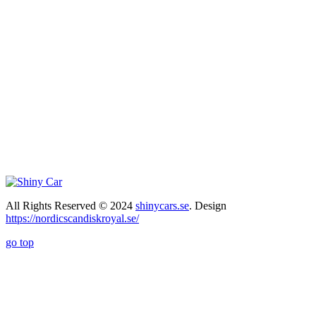
All Rights Reserved © 2024
shinycars.se
. Design
https://nordicscandiskroyal.se/
go top