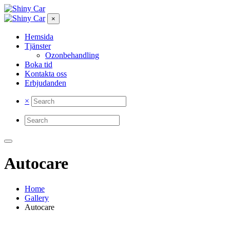
×
Hemsida
Tjänster
Ozonbehandling
Boka tid
Kontakta oss
Erbjudanden
×
Autocare
Home
Gallery
Autocare