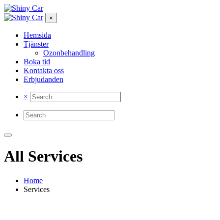
×
Hemsida
Tjänster
Ozonbehandling
Boka tid
Kontakta oss
Erbjudanden
×
All Services
Home
Services